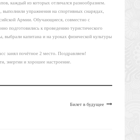
апов, каждый из которых отличался разнообразием.
е, выполнили упражнения на спортивных снарядах,
сийской Армии. Обучающиеся, совместно с
енно подготовились к проведению туристического
ы, выбрали капитана и на уроках физической культуры
асс занял почётное 2 место. Поздравляем!
ти, энергии и хорошее настроение.
Билет в будущее