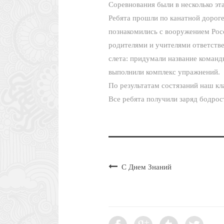
Соревнования были в несколько эт
Ребята прошли по канатной дорог
познакомились с вооружением Рос
родителями и учителями ответств
слета: придумали название команд
выполнили комплекс упражнений.
По результатам состязаний наш кл
Все ребята получили заряд бодрос
С Днем Знаний