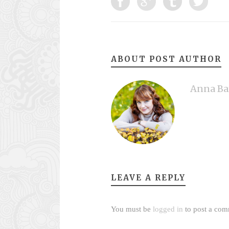
ABOUT POST AUTHOR
Anna Ba
LEAVE A REPLY
You must be
logged in
to post a com