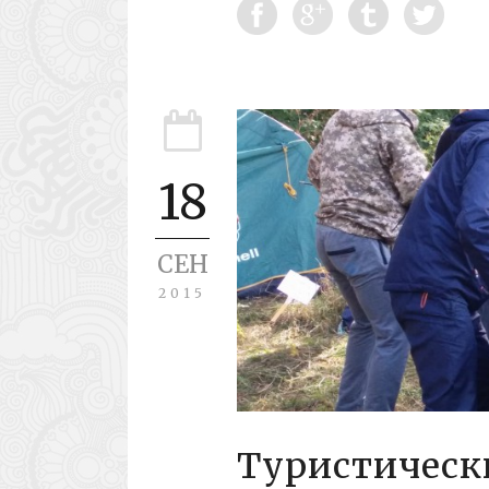
18
СЕН
2015
Туристически