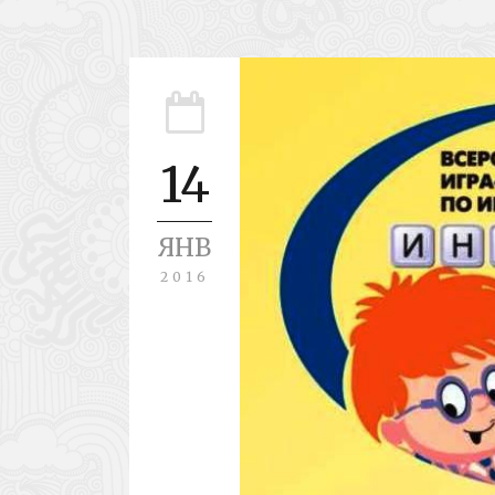
14
ЯНВ
2016