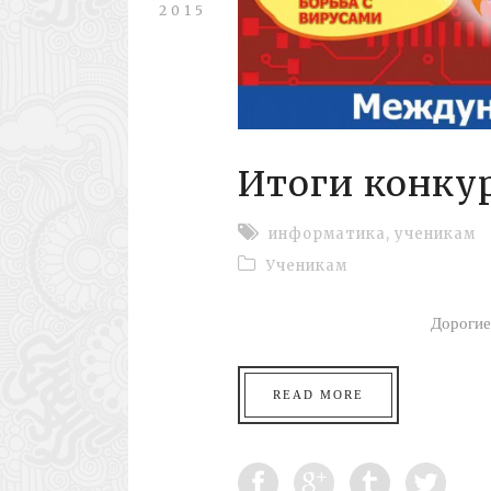
2015
Итоги конку
информатика
,
ученикам
Ученикам
Дорогие ребята!
READ MORE