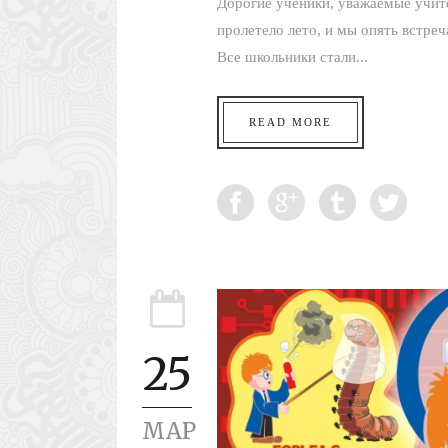
Дорогие ученики, уважаемые учит
пролетело лето, и мы опять встре
Все школьники стали...
READ MORE
25
МАР