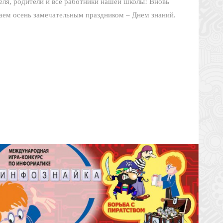
еля, родители и все работники нашей школы! Вновь
чаем осень замечательным праздником – Днем знаний.