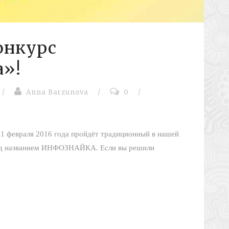
онкурс
»!
/
Anna Barzunova
/
0
/
11 февраля 2016 года пройдёт традиционный в нашей
под названием ИНФОЗНАЙКА. Если вы решили