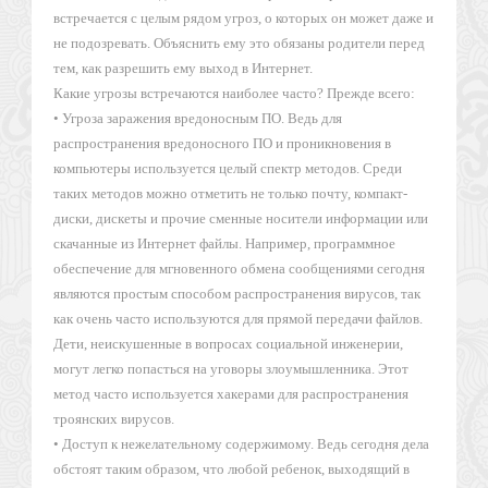
встречается с целым рядом угроз, о которых он может даже и
не подозревать. Объяснить ему это обязаны родители перед
тем, как разрешить ему выход в Интернет.
Какие угрозы встречаются наиболее часто? Прежде всего:
• Угроза заражения вредоносным ПО. Ведь для
распространения вредоносного ПО и проникновения в
компьютеры используется целый спектр методов. Среди
таких методов можно отметить не только почту, компакт-
диски, дискеты и прочие сменные носители информации или
скачанные из Интернет файлы. Например, программное
обеспечение для мгновенного обмена сообщениями сегодня
являются простым способом распространения вирусов, так
как очень часто используются для прямой передачи файлов.
Дети, неискушенные в вопросах социальной инженерии,
могут легко попасться на уговоры злоумышленника. Этот
метод часто используется хакерами для распространения
троянских вирусов.
• Доступ к нежелательному содержимому. Ведь сегодня дела
обстоят таким образом, что любой ребенок, выходящий в