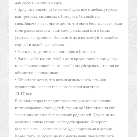
для работы на компьютере;
• Приучите вашего ребенка сообщать вам о любых угрозах
или тревогах, связанных с Интернет. Оставайтесь
спокойными и напомните детям, что они в безопасности, если
сами рассказали вам , если сами рассказали вам о своих
угрозах или тревогах. Похвалите их и посоветуйте подойти
еще раз в подобных случаях;
• Расскажите детям о порнографии в Интернет;
• Настаивайте на том, чтобы дети предоставляли вам доступ
к своей электронной почте, чтобы вы убедились, что они не
общаются с незнакомцами;
• Объясните детям, что нельзя использовать сеть для
хулиганства, распространения сплетен или угроз.
13-17 лет
В данном возрасте родителям часто уже весьма сложно
контролировать своих детей, так как об Интернет они уже
знают значительно больше своих родителей. Тем не менее,
особенно важно строго соблюдать правила Интернет-
безопасности – соглашение между родителями и детьми.
Кроме того, необходимо как можно чаще просматривать