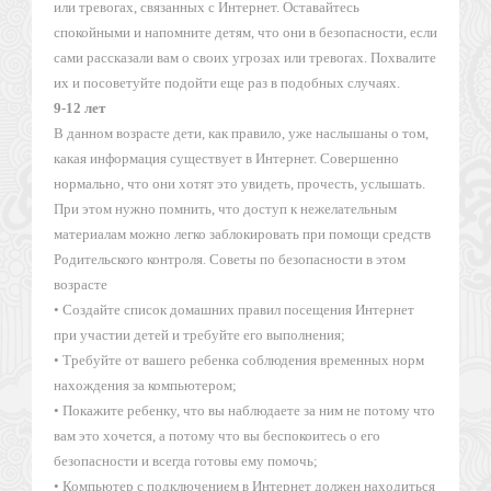
или тревогах, связанных с Интернет. Оставайтесь
спокойными и напомните детям, что они в безопасности, если
сами рассказали вам о своих угрозах или тревогах. Похвалите
их и посоветуйте подойти еще раз в подобных случаях.
9-12 лет
В данном возрасте дети, как правило, уже наслышаны о том,
какая информация существует в Интернет. Совершенно
нормально, что они хотят это увидеть, прочесть, услышать.
При этом нужно помнить, что доступ к нежелательным
материалам можно легко заблокировать при помощи средств
Родительского контроля. Советы по безопасности в этом
возрасте
• Создайте список домашних правил посещения Интернет
при участии детей и требуйте его выполнения;
• Требуйте от вашего ребенка соблюдения временных норм
нахождения за компьютером;
• Покажите ребенку, что вы наблюдаете за ним не потому что
вам это хочется, а потому что вы беспокоитесь о его
безопасности и всегда готовы ему помочь;
• Компьютер с подключением в Интернет должен находиться