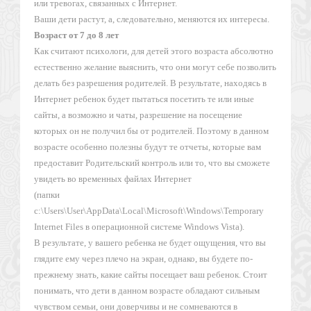
или тревогах, связанных с Интернет.
Ваши дети растут, а, следовательно, меняются их интересы.
Возраст от 7 до 8 лет
Как считают психологи, для детей этого возраста абсолютно
естественно желание выяснить, что они могут себе позволить
делать без разрешения родителей. В результате, находясь в
Интернет ребенок будет пытаться посетить те или иные
сайты, а возможно и чаты, разрешение на посещение
которых он не получил бы от родителей. Поэтому в данном
возрасте особенно полезны будут те отчеты, которые вам
предоставит Родительский контроль или то, что вы сможете
увидеть во временных файлах Интернет
(папки
c:\Users\User\AppData\Local\Microsoft\Windows\Temporary
Internet Files в операционной системе Windows Vista).
В результате, у вашего ребенка не будет ощущения, что вы
глядите ему через плечо на экран, однако, вы будете по-
прежнему знать, какие сайты посещает ваш ребенок. Стоит
понимать, что дети в данном возрасте обладают сильным
чувством семьи, они доверчивы и не сомневаются в