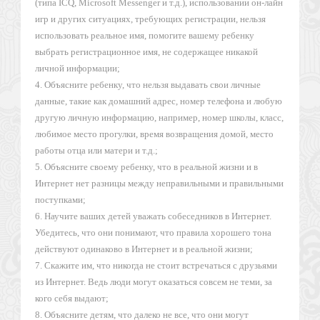
(типа ICQ, Microsoft Messenger и т.д.), использовании он-лайн
игр и других ситуациях, требующих регистрации, нельзя
использовать реальное имя, помогите вашему ребенку
выбрать регистрационное имя, не содержащее никакой
личной информации;
4. Объясните ребенку, что нельзя выдавать свои личные
данные, такие как домашний адрес, номер телефона и любую
другую личную информацию, например, номер школы, класс,
любимое место прогулки, время возвращения домой, место
работы отца или матери и т.д.;
5. Объясните своему ребенку, что в реальной жизни и в
Интернет нет разницы между неправильными и правильными
поступками;
6. Научите ваших детей уважать собеседников в Интернет.
Убедитесь, что они понимают, что правила хорошего тона
действуют одинаково в Интернет и в реальной жизни;
7. Скажите им, что никогда не стоит встречаться с друзьями
из Интернет. Ведь люди могут оказаться совсем не теми, за
кого себя выдают;
8. Объясните детям, что далеко не все, что они могут