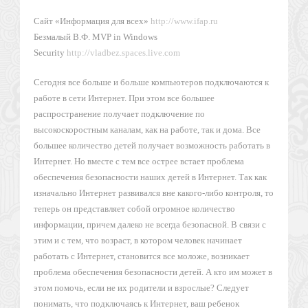
Сайт «Информация для всех»
http://www.ifap.ru
Безмалый В.Ф. MVP in Windows
Security
http://vladbez.spaces.live.com
Сегодня все больше и больше компьютеров подключаются к
работе в сети Интернет. При этом все большее
распространение получает подключение по
высокоскоростным каналам, как на работе, так и дома. Все
большее количество детей получает возможность работать в
Интернет. Но вместе с тем все острее встает проблема
обеспечения безопасности наших детей в Интернет. Так как
изначально Интернет развивался вне какого-либо контроля, то
теперь он представляет собой огромное количество
информации, причем далеко не всегда безопасной. В связи с
этим и с тем, что возраст, в котором человек начинает
работать с Интернет, становится все моложе, возникает
проблема обеспечения безопасности детей. А кто им может в
этом помочь, если не их родители и взрослые? Следует
понимать, что подключаясь к Интернет, ваш ребенок