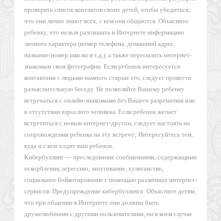
проверять список контактов своих детей, чтобы убедиться,
что они лично знают всех, с кем они общаются. Объясните
ребенку, что нельзя разглашать в Интернете информацию
личного характера (номер телефона, домашний адрес,
название/номер школы и т.д.), а также пересылать интернет-
знакомым свои фотографии. Если ребенок интересуется
контактами с людьми намного старше его, следует провести
разъяснительную беседу. Не позволяйте Вашему ребенку
встречаться с онлайн-знакомыми без Вашего разрешения или
в отсутствии взрослого человека. Если ребенок желает
встретиться с новым интернет-другом, следует настоять на
сопровождении ребенка на эту встречу; Интересуйтесь тем,
куда и с кем ходит ваш ребенок.
Кибербуллинг — преследование сообщениями, содержащими
оскорбления, агрессию, запугивание, хулиганство,
социальное бойкотирование с помощью различных интернет-
сервисов. Предупреждение кибербуллинга: Объясните детям,
что при общении в Интернете они должны быть
дружелюбными с другими пользователями, ни в коем случае