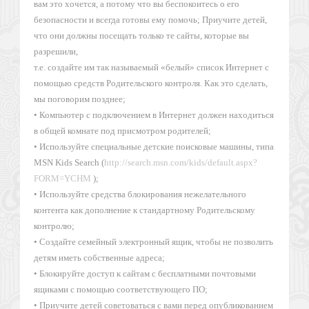
вам это хочется, а потому что вы беспокоитесь о его
безопасности и всегда готовы ему помочь; Приучите детей,
что они должны посещать только те сайты, которые вы
разрешили,
т.е. создайте им так называемый «белый» список Интернет с
помощью средств Родительского контроля. Как это сделать,
мы поговорим позднее;
• Компьютер с подключением в Интернет должен находиться
в общей комнате под присмотром родителей;
• Используйте специальные детские поисковые машины, типа
MSN Kids Search (
http://search.msn.com/kids/default.aspx?
FORM=YCHM
);
• Используйте средства блокирования нежелательного
контента как дополнение к стандартному Родительскому
контролю;
• Создайте семейный электронный ящик, чтобы не позволить
детям иметь собственные адреса;
• Блокируйте доступ к сайтам с бесплатными почтовыми
ящиками с помощью соответствующего ПО;
• Приучите детей советоваться с вами перед опубликованием