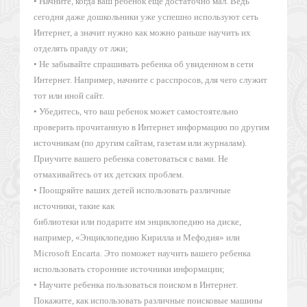
• Начните, когда ваш ребенок еще достаточно мал. Ведь
сегодня даже дошкольники уже успешно используют сеть
Интернет, а значит нужно как можно раньше научить их
отделять правду от лжи;
• Не забывайте спрашивать ребенка об увиденном в сети
Интернет. Например, начните с расспросов, для чего служит
тот или иной сайт.
• Убедитесь, что ваш ребенок может самостоятельно
проверить прочитанную в Интернет информацию по другим
источникам (по другим сайтам, газетам или журналам).
Приучите вашего ребенка советоваться с вами. Не
отмахивайтесь от их детских проблем.
• Поощряйте ваших детей использовать различные
источники, такие как
библиотеки или подарите им энциклопедию на диске,
например, «Энциклопедию Кирилла и Мефодия» или
Microsoft Encarta. Это поможет научить вашего ребенка
использовать сторонние источники информации;
• Научите ребенка пользоваться поиском в Интернет.
Покажите, как использовать различные поисковые машины