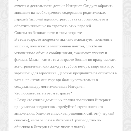
отчеты о деятельности детей в Интернет. Следует обратить
внимание на необходимость содержания родительских
паролей (паролей администраторов) в строгом секрете и
обратить внимание на строгость этих паролей.
Советы по безопасности в этом возрасте
В этом возрасте подростки активно используют поисковые
машины, пользуются электронной почтой, службами
мгновенного обмена сообщениями, скачивают музыку и
фильмы. Мальчикам в этом возрасте больше по нраву сметать
все ограничения, они жаждут грубого юмора, азартных игр,
картинок «для взрослых». Девочки предпочитают общаться в
чатах, при этом они гораздо боле чувствительны к
сексуальным домогательствам в Интернет.
Что посоветовать в этом возрасте?
• Создайте список домашних правил посещения Интернет
при участии подростков и требуйте безусловного его
выполнения. Укажите список запрещенных сайтов («черный
список»), часы работы в Интернет1, руководство по
общению в Интернет (в том числе в чатах);