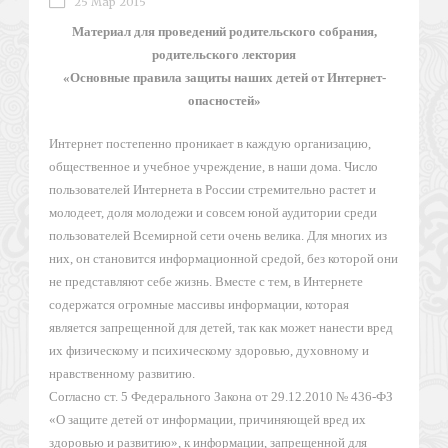
25 Мар 2015
Материал для проведений родительского собрания,
родительского лектория
«Основные правила защиты наших детей от Интернет-
опасностей»
Интернет постепенно проникает в каждую организацию,
общественное и учебное учреждение, в наши дома. Число
пользователей Интернета в России стремительно растет и
молодеет, доля молодежи и совсем юной аудитории среди
пользователей Всемирной сети очень велика. Для многих из
них, он становится информационной средой, без которой они
не представляют себе жизнь. Вместе с тем, в Интернете
содержатся огромные массивы информации, которая
является запрещенной для детей, так как может нанести вред
их физическому и психическому здоровью, духовному и
нравственному развитию.
Согласно ст. 5 Федерального Закона от 29.12.2010 № 436-ФЗ
«О защите детей от информации, причиняющей вред их
здоровью и развитию», к информации, запрещенной для