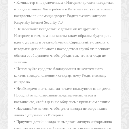
• Компьютер с подключением к Интернет должен находиться
в общей комнате. Часы работы в Интернет могут быть легко
настроены при помощи средств Родительского контроля
Kaspersky Internet Security 7.0
• Не забывайте беседовать с детьми об их друзьях в
Интернет, о том, чем они заняты таким образом, будто речь
идет о друзьях в реальной жизни. Спрашивайте о людях, с
которыми дети общаются посредством служб мгновенного
обмена сообщениями чтобы убедиться, что эти люди им
знакомы.
• Используйте средства блокирования нежелательного
контента как дополнение к стандартному Родительскому
контролю.
• Необходимо знать, какими чатами пользуются ваши дети.
Поощряйте использование моделируемых чатов и
настаивайте, чтобы дети не общались в приватном режиме.
• Настаивайте на том, чтобы дети никогда не встречались
лично с друзьями из Интернет.
• Приучите детей никогда не выдавать личную информацию
средствами электронной почты, чатов, систем мгновенного