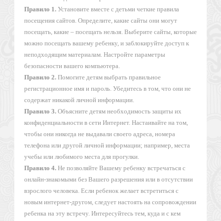
Правило 1.
Установите вместе с детьми четкие правила
посещения сайтов. Определите, какие сайты они могут
посещать, какие – посещать нельзя. Выберите сайты, которые
можно посещать вашему ребенку, и заблокируйте доступ к
неподходящим материалам. Настройте параметры
безопасности вашего компьютера.
Правило 2.
Помогите детям выбрать правильное
регистрационное имя и пароль. Убедитесь в том, что они не
содержат никакой личной информации.
Правило 3.
Объясните детям необходимость защиты их
конфиденциальности в сети Интернет. Настаивайте на том,
чтобы они никогда не выдавали своего адреса, номера
телефона или другой личной информации; например, места
учебы или любимого места для прогулки.
Правило 4.
Не позволяйте Вашему ребенку встречаться с
онлайн-знакомыми без Вашего разрешения или в отсутствии
взрослого человека. Если ребенок желает встретиться с
новым интернет-другом, следует настоять на сопровождении
ребенка на эту встречу. Интересуйтесь тем, куда и с кем