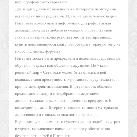
порнографического характера.
Для защиты детей от опасностей в Интернете необходима
активная позиция родителей. И, это не удивительно: ведь в
Интернете можно найти информацию для реферата или
доклада, послушать любимую мелодию, проверить свои
знания в интернет конкурсах или on-line тестированиях,
купить понравившуюся книгу или обсудить горячую тему на
многочисленных форумах.
Интернет может быть прекрасным и полезным средством для
обучения, отдыха или общения с друзьями. Но – как и
реальный мир – Сеть тоже может быть опасна: в ней
появилась своя преступность, хулиганство, вредительство и
прочие малоприятные явления. Виртуальность общения
предоставляет людям с недобрыми намерениями
дополнительные возможности причинить вред детям. В
последнее время в Интернете появляется много материалов
агрессивного и социально опасного содержания.
Взрослым нужно помнить о существовании подобных угроз
и уделять повышенное внимание вопросу обеспечения
безопасности детей в Интернете.