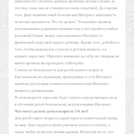
зависимости. Осознать данную проблему весьма сложно до
тех пор, пока она не становится очень серьезной. Да и кроме
того, факт наличия такой болезни как Интернет-зависимость
не всегда признается. Что же делать? Установите правила
использования домашнего компьютера и постарайтесь найти
разумный баланс между нахождением в Интернет и
физической нагрузкой вашего ребенка. Кроме того, добейтесь
того, чтобы компьютер стоял не в детской комнате, а в
комнате взрослых. Обратите внимание на себя, не слишком ли
много времени вы проводите в Интернет.
Советы по безопасности для детей разного возраста
Как показали исследования, проводимые в сети Интернет,
наиболее растущим сегментом пользователей Интернет
являются дошкольники.
В этом возрасте взрослые будут играть определяющую роль
в обучении детей безопасному использованию Интернет.
Что могут делать дети в возрасте 5-6 лет?
Для детей такого возраста характерен положительный взгляд
на мир. Они гордятся своим умением читать и считать, а
также любят делиться своими идеями. Несмотря на то, что