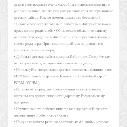
дети в этом возрасте очень способны в использовании игр и
работе с мышью, все же они сильно зависят от вас при поиске
детских сайтов. Как им помочь делать это безопасно?
• В таком возрасте желательно работать в Интернет только в
присутствии родителей; • Обязательно объясните вашему
ребенку, что общение в Интернет – это не реальная жизнь, а
своего рода игра. При этом постарайтесь направить его
усилия на познание мира;
• Добавьте детские сайты в раздел Избранное. Создайте там
папку для сайтов, которые посещают ваши дети;
• Используйте специальные детские поисковые машины, типа
MSN Kids Search (http://search.msn.com/kids/default.aspx?
FORM=YCHM );
• Используйте средства блокирования нежелательного
контента как дополнение к стандартному Родительскому
контролю;
• Научите вашего ребенка никогда не выдавать в Интернет
информацию о себе и своей семье;
• Приучите вашего ребенка сообщать вам о любых угрозах