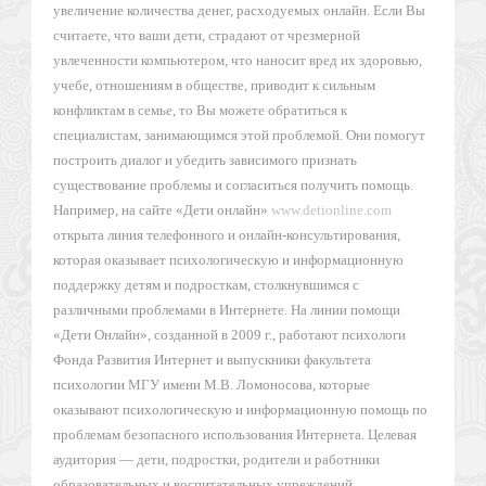
увеличение количества денег, расходуемых онлайн. Если Вы
считаете, что ваши дети, страдают от чрезмерной
увлеченности компьютером, что наносит вред их здоровью,
учебе, отношениям в обществе, приводит к сильным
конфликтам в семье, то Вы можете обратиться к
специалистам, занимающимся этой проблемой. Они помогут
построить диалог и убедить зависимого признать
существование проблемы и согласиться получить помощь.
Например, на сайте «Дети онлайн»
www.detionline.com
открыта линия телефонного и онлайн-консультирования,
которая оказывает психологическую и информационную
поддержку детям и подросткам, столкнувшимся с
различными проблемами в Интернете. На линии помощи
«Дети Онлайн», созданной в 2009 г., работают психологи
Фонда Развития Интернет и выпускники факультета
психологии МГУ имени М.В. Ломоносова, которые
оказывают психологическую и информационную помощь по
проблемам безопасного использования Интернета. Целевая
аудитория — дети, подростки, родители и работники
образовательных и воспитательных учреждений.