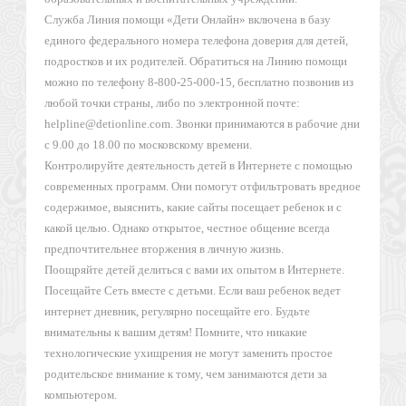
Служба Линия помощи «Дети Онлайн» включена в базу
единого федерального номера телефона доверия для детей,
подростков и их родителей. Обратиться на Линию помощи
можно по телефону 8-800-25-000-15, бесплатно позвонив из
любой точки страны, либо по электронной почте:
helpline@detionline.com. Звонки принимаются в рабочие дни
с 9.00 до 18.00 по московскому времени.
Контролируйте деятельность детей в Интернете с помощью
современных программ. Они помогут отфильтровать вредное
содержимое, выяснить, какие сайты посещает ребенок и с
какой целью. Однако открытое, честное общение всегда
предпочтительнее вторжения в личную жизнь.
Поощряйте детей делиться с вами их опытом в Интернете.
Посещайте Сеть вместе с детьми. Если ваш ребенок ведет
интернет дневник, регулярно посещайте его. Будьте
внимательны к вашим детям! Помните, что никакие
технологические ухищрения не могут заменить простое
родительское внимание к тому, чем занимаются дети за
компьютером.