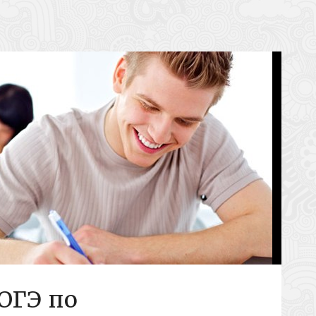
ОГЭ по