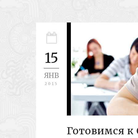
15
ЯНВ
2015
Готовимся к 