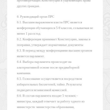
противоречащих Конституции и ущемляющих права
других граждан.
6. Руководящий орган ПРС
6.1. Высшим выражением власти ПРС является
конференция обучающихся 5-9 классов, созываемая не
менее 1 раз в год.
6.2. Конференция принимает Конституцию, законы и
поправки, утверждает нормативные документы
6.3. В период между конференциями высшим органом
является парламент.
6.4. Выбора парламента происходят на
альтернативной основе после предвыборной
кампании.
6.5. Голосование осуществляется посредством
избирательных бюллетеней, тайно. Результаты
подводятся независимой комиссией.
6.6. В состав парламента входят 5 человек –
министры, каждый отвечает за работу одного из
министерств: министерства образования,