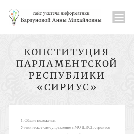
КОНСТИТУЦИЯ
ПАРЛАМЕНТСКОЙ
РЕСПУБЛИКИ
«СИРИУС»
1. Общие положения
Ученическое самоуправление в МО ШИСП строится