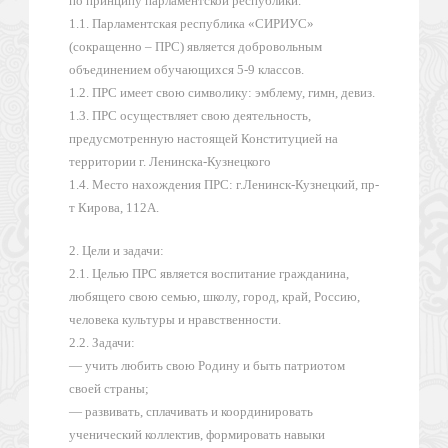
по принципу парламентской республики.
1.1. Парламентская республика «СИРИУС»
(сокращенно – ПРС) является добровольным
объединением обучающихся 5-9 классов.
1.2. ПРС имеет свою символику: эмблему, гимн, девиз.
1.3. ПРС осуществляет свою деятельность,
предусмотренную настоящей Конституцией на
территории г. Ленинска-Кузнецкого
1.4. Место нахождения ПРС: г.Ленинск-Кузнецкий, пр-
т Кирова, 112А.
2. Цели и задачи:
2.1. Целью ПРС является воспитание гражданина,
любящего свою семью, школу, город, край, Россию,
человека культуры и нравственности.
2.2. Задачи:
— учить любить свою Родину и быть патриотом
своей страны;
— развивать, сплачивать и координировать
ученический коллектив, формировать навыки