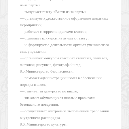
из-за парты»
— выпускает газету «Вести из-за парты»
— организует художественное оформление школьных
мероприятий;
— работает с корреспондентами классов;
— оценивает конкурсы на лучшую газету;
— информирует о деятельности органов ученического
самоуправления;
— организует конкурсы классных стенгазет, плакатов,
листовок, рисунков, фотографий и т.д.
8.5.Министерство безопасности:
— помогает администрации школы в обеспечении
порядка в школе;
— отвечает за дежурство по школе;
— знакомит обучающихся школы с правилами
безопасного поведения;
— осуществляет контроль за выполнением требований
внутреннего распорядка.
8.6. Министерство культуры: