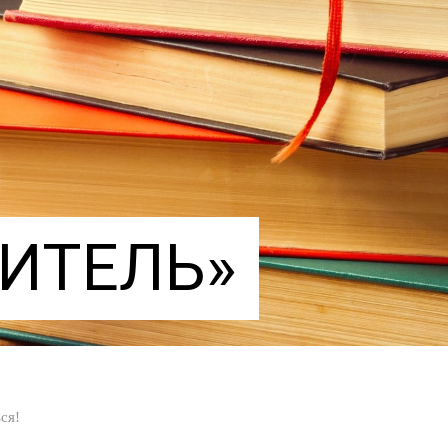
ЧИТЕЛЬ»
ся!