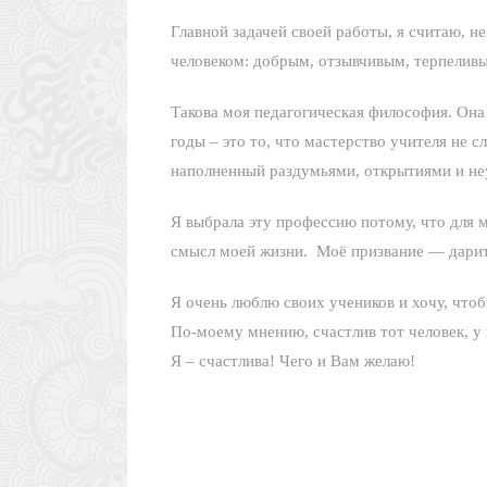
Главной задачей своей работы, я считаю, н
человеком: добрым, отзывчивым, терпелив
Такова моя педагогическая философия. Она 
годы – это то, что мастерство учителя не с
наполненный раздумьями, открытиями и не
Я выбрала эту профессию потому, что для 
смысл моей жизни. Моё призвание — дарит
Я очень люблю своих учеников и хочу, чтоб
По-моему мнению, счастлив тот человек, у
Я – счастлива! Чего и Вам желаю!