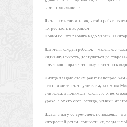
самостоятельности.
Я стараюсь сделать так, чтобы ребята тяну
потребность в хорошем.
Понимаю, что ребенка надо увлечь, заинте
Для меня каждый ребёнок – маленькое «сол
индивидуальность, достучаться до сокрове
и духовно – нравственному развитию каждо
Иногда я задаю своим ребятам вопрос: кем 
что они хотят стать учителем, как Анна Ми
учителем, я понимала, какая это ответствен
уроке, а от его слов, взгляда, улыбки, жест
Шагая в ногу со временем, понимаешь, что
интересной детям, понимать их, тогда и мо