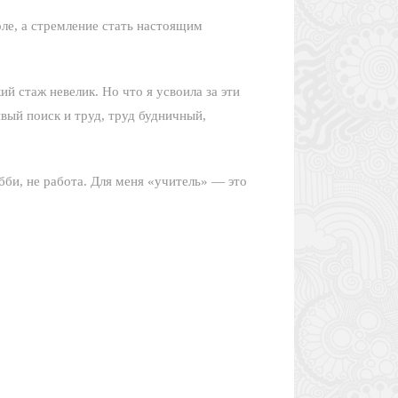
оле, а стремление стать настоящим
й стаж невелик. Но что я усвоила за эти
ивый поиск и труд, труд будничный,
бби, не работа. Для меня «учитель» — это