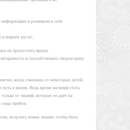
ю информацию и развивали в себе
ю в мирное русло.
дача не пропустить яркую
повторимость и способствовать творческому
риятно, когда слышишь от некоторых детей,
т путь в жизни. Ведь кроме желания стать
 только от знаний, которые он даёт на
а сюда прийти.
гии, получать новые знания, чтобы быть