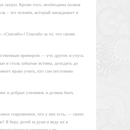
х затрат. Кроме того, необходима полная
ь – это человек, который закладывает в
: «Спасибо»! Спасибо за то, что своим
собственным примером — учу других и учусь
тые и столь забытые истины, доходить до
 имеет право учить, кто сам постоянно
них и добрых учеников, я должна быть
амое сокровенное, что у них есть, — своих
и? Я беру детей за руки и веду их в
 инновационные тропинки к их